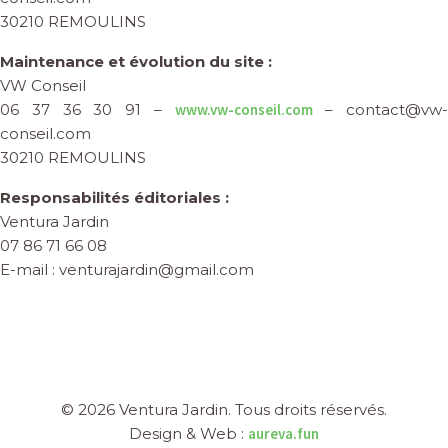
30210 REMOULINS
Maintenance et évolution du site :
VW Conseil
06 37 36 30 91 –
www.vw-conseil.com
– contact@vw-
conseil.com
30210 REMOULINS
Responsabilités éditoriales :
Ventura Jardin
07 86 71 66 08
E-mail : venturajardin@gmail.com
© 2026 Ventura Jardin. Tous droits réservés.
Design & Web :
aureva.fun