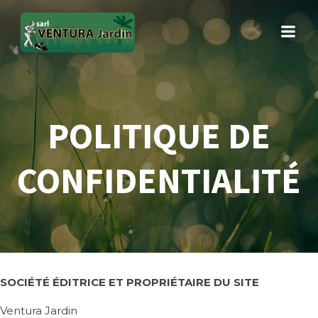
Aller
au
contenu
POLITIQUE DE
CONFIDENTIALITÉ
SOCIÉTÉ ÉDITRICE ET PROPRIÉTAIRE DU SITE
Ventura Jardin